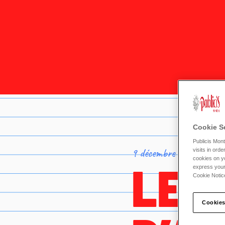
Cookie S
Publicis Mont
9 décembre 2020
visits in ord
cookies on yo
LES
express your
Cookie Notic
Cookies