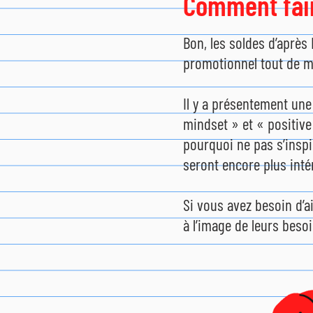
Comment fair
Bon, les soldes d’après
promotionnel tout de 
Il y a présentement un
mindset » et « positive
pourquoi ne pas s’inspi
seront encore plus inté
Si vous avez besoin d’
à l’image de leurs beso