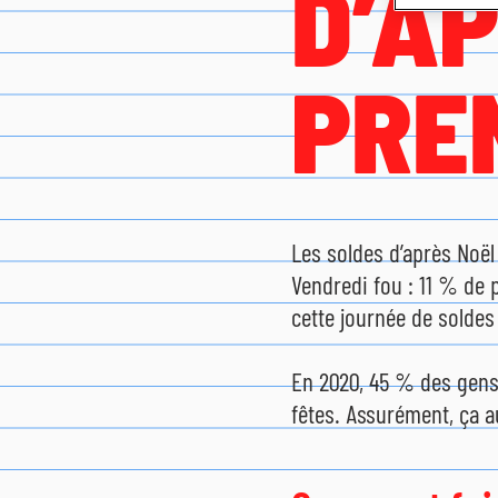
D’A
PRE
Les soldes d’après Noël
Vendredi fou : 11 % de p
cette journée de soldes
En 2020, 45 % des gens 
fêtes. Assurément, ça 