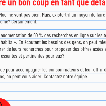
e un bon coup en tant que détai
 Noël ne vont pas bien. Mais, existe-t-il un moyen de fair
même? Certainement.
e augmentation de 60 % des recherches en ligne sur les t
 habits ». En écoutant les besoins des gens, on peut mie
rer de leurs recherches pour proposer des offres axées su
ressantes et pertinentes pour eux?
aide pour accompagner les consommateurs et leur offrir d
ins, on peut vous aider. Contactez notre équipe.