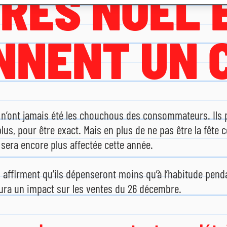
PRÈS NOËL 
NNENT UN 
 n’ont jamais été les chouchous des consommateurs. Ils p
lus, pour être exact. Mais en plus de ne pas être la fête 
 sera encore plus affectée cette année.
affirment qu’ils dépenseront moins qu’à l’habitude pend
aura un impact sur les ventes du 26 décembre.